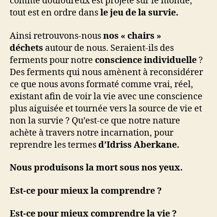
comme douloureux est projeté sur le monde,
tout est en ordre dans
le jeu de la survie.
Ainsi retrouvons-nous
nos « chairs »
déchets
autour de nous. Seraient-ils des
ferments pour notre
conscience individuelle
?
Des ferments qui nous amènent à reconsidérer
ce que nous avons formaté comme vrai, réel,
existant afin de voir la vie avec une conscience
plus aiguisée et tournée vers la source de vie et
non la survie ? Qu’est-ce que notre nature
achète à travers notre incarnation, pour
reprendre les termes
d’Idriss Aberkane.
Nous produisons la mort sous nos yeux.
Est-ce pour mieux la comprendre ?
Est-ce pour mieux comprendre la vie ?