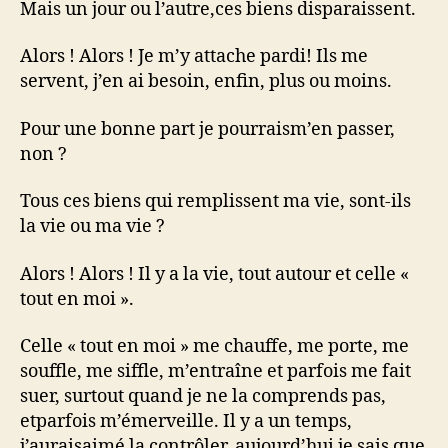
Mais un jour ou l’autre,ces biens disparaissent.
Alors ! Alors ! Je m’y attache pardi! Ils me
servent, j’en ai besoin, enfin, plus ou moins.
Pour une bonne part je pourraism’en passer,
non ?
Tous ces biens qui remplissent ma vie, sont-ils
la vie ou ma vie ?
Alors ! Alors ! Il y a la vie, tout autour et celle «
tout en moi ».
Celle « tout en moi » me chauffe, me porte, me
souffle, me siffle, m’entraîne et parfois me fait
suer, surtout quand je ne la comprends pas,
etparfois m’émerveille. Il y a un temps,
j’auraisaimé la contrôler, aujourd’hui je sais que