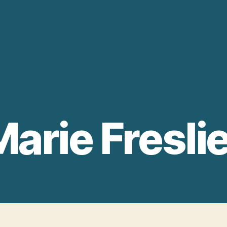
arie Fresli