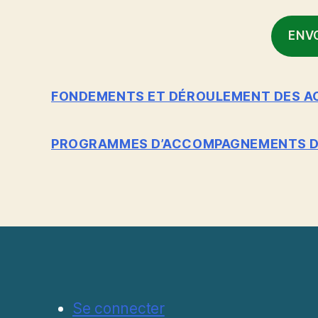
ENV
FONDEMENTS ET DÉROULEMENT DES AC
PROGRAMMES D’ACCOMPAGNEMENTS DE 
Se connecter