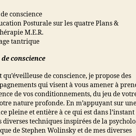
l de conscience
ucation Posturale sur les quatre Plans &
thérapie M.E.R.
age tantrique
l de conscience
t qu’éveilleuse de conscience, je propose des
agnements qui visent à vous amener à pren
ence de vos conditionnements, du jeu de votr
votre nature profonde. En m’appuyant sur un
e pleine et entière à ce qui est dans l’instant 
s diverses techniques inspirées de la psycholo
que de Stephen Wolinsky et de mes diverses