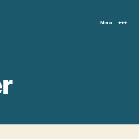
Menu
er