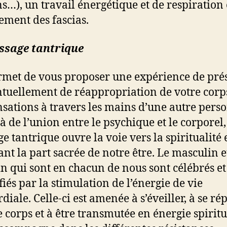
s…), un travail énergétique et de respiration 
ment des fascias.
ssage tantrique
met de vous proposer une expérience de pré
ntuellement de réappropriation de votre corps
nsations à travers les mains d’une autre pers
à de l’union entre le psychique et le corporel,
e tantrique ouvre la voie vers la spiritualité 
ant la part sacrée de notre être. Le masculin e
n qui sont en chacun de nous sont célébrés et
iés par la stimulation de l’énergie de vie
iale. Celle-­ci est amenée à s’éveiller, à se r
e corps et à être transmutée en énergie spiritue