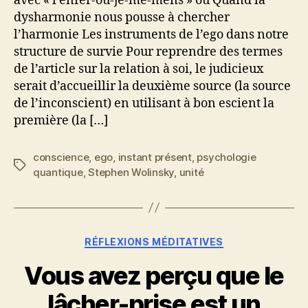
avec « l’enfer-où-je-me-mens » ou Quand la
dysharmonie nous pousse à chercher
l’harmonie Les instruments de l’ego dans notre
structure de survie Pour reprendre des termes
de l’article sur la relation à soi, le judicieux
serait d’accueillir la deuxième source (la source
de l’inconscient) en utilisant à bon escient la
première (la […]
conscience
,
ego
,
instant présent
,
psychologie
Étiquettes
quantique
,
Stephen Wolinsky
,
unité
Catégories
RÉFLEXIONS MÉDITATIVES
Vous avez perçu que le
lâcher-prise est un