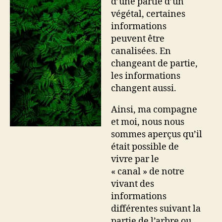
d’une partie d’un
végétal, certaines
informations
peuvent être
canalisées. En
changeant de partie,
les informations
changent aussi.
Ainsi, ma compagne
et moi, nous nous
sommes aperçus qu’il
était possible de
vivre par le
« canal » de notre
vivant des
informations
différentes suivant la
partie de l’arbre ou