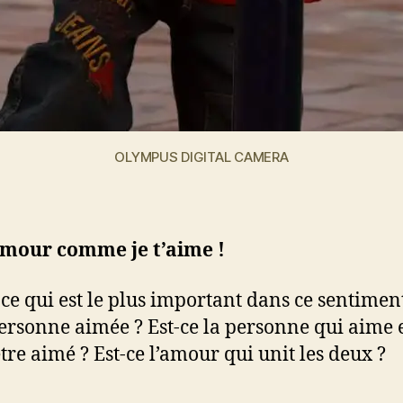
OLYMPUS DIGITAL CAMERA
mour comme je t’aime !
-ce qui est le plus important dans ce sentiment
personne aimée ? Est-ce la personne qui aime e
être aimé ? Est-ce l’amour qui unit les deux ?