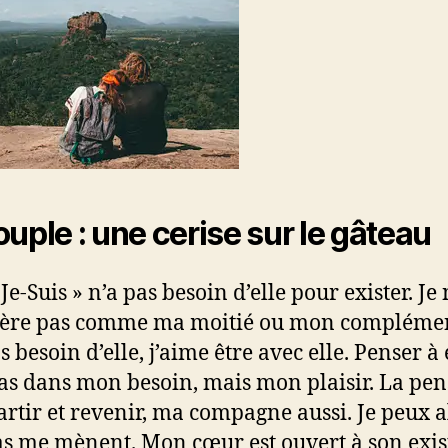
ouple : une cerise sur le gâteau
e-Suis » n’a pas besoin d’elle pour exister. Je 
ère pas comme ma moitié ou mon complémen
s besoin d’elle, j’aime être avec elle. Penser à 
pas dans mon besoin, mais mon plaisir. La pen
artir et revenir, ma compagne aussi. Je peux a
s me mènent. Mon cœur est ouvert à son exis