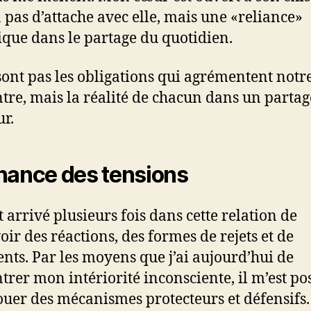
 a pas d’attache avec elle, mais une «reliance»
ique dans le partage du quotidien.
sont pas les obligations qui agrémentent notr
tre, mais la réalité de chacun dans un partag
r.
hance des tensions
t arrivé plusieurs fois dans cette relation de
oir des réactions, des formes de rejets et de
nts. Par les moyens que j’ai aujourd’hui de
trer mon intériorité inconsciente, il m’est po
ouer des mécanismes protecteurs et défensifs.