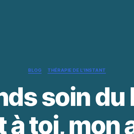
Catégories
BLOG
THÉRAPIE DE L'INSTANT
nds soin du l
t à toi, mon