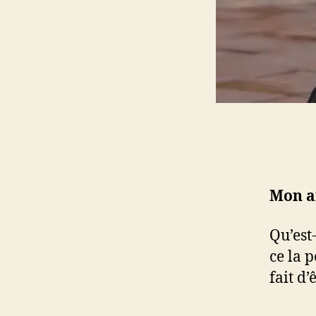
Mon a
Qu’est
ce la 
fait d’