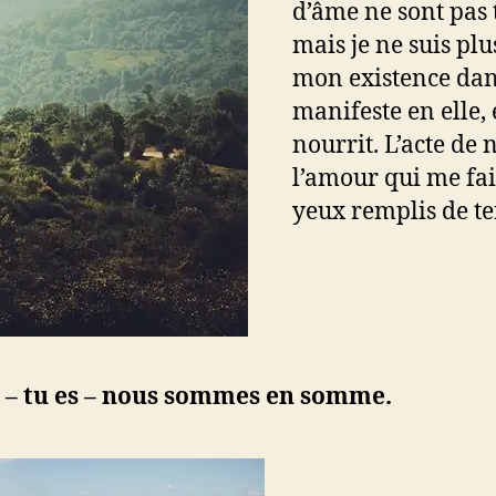
d’âme ne sont pas 
mais je ne suis plu
mon existence dans
manifeste en elle,
nourrit. L’acte de n
l’amour qui me fai
yeux remplis de te
s – tu es – nous sommes en somme.