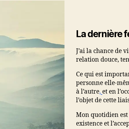
La dernière 
J’ai la chance de 
relation douce, te
Ce qui est importa
personne elle-même
à l’autre
,
et en l’o
l’objet de cette liai
Mon quotidien est 
existence et l’acce