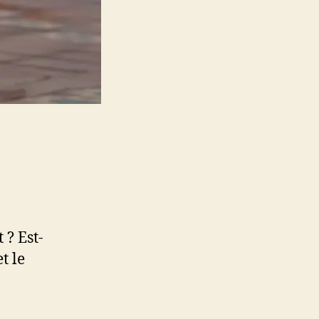
 ? Est-
t le