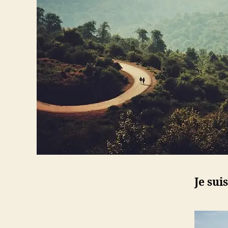
Je sui