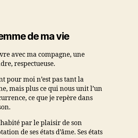
femme de ma vie
vivre avec ma compagne, une
ndre, respectueuse.
nt pour moi n’est pas tant la
, mais plus ce qui nous unit l’un
ccurrence, ce que je repère dans
son.
habité par le plaisir de son
ptation de ses états d’âme. Ses états