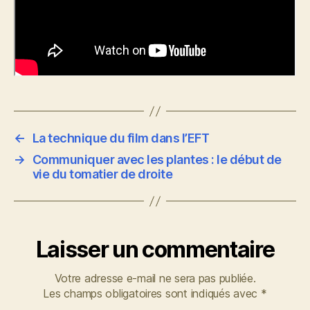
←
La technique du film dans l’EFT
→
Communiquer avec les plantes : le début de
vie du tomatier de droite
Laisser un commentaire
Votre adresse e-mail ne sera pas publiée.
Les champs obligatoires sont indiqués avec
*